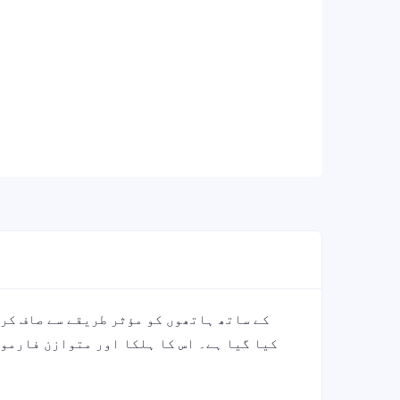
کیا گیا ہے۔ اس کا ہلکا اور متوازن فارمول