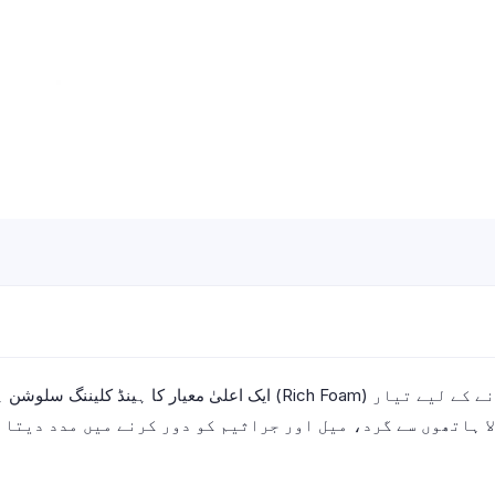
ا ہاتھوں سے گرد، میل اور جراثیم کو دور کرنے میں مدد دیتا 