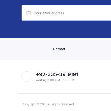
Contact
+92-335-3919191
Working 8:00 A.M - 7:00 P.M
Copyright @ 2025 All rights reserved