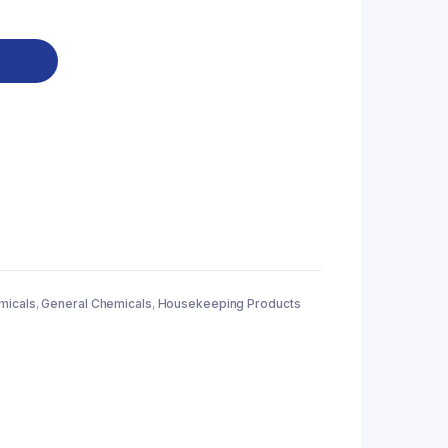
micals
,
General Chemicals
,
Housekeeping Products