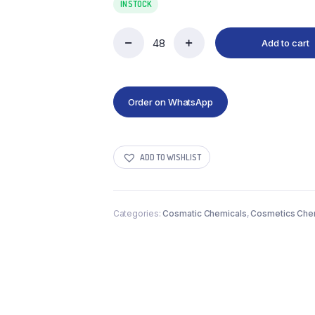
IN STOCK
Add to cart
Order on WhatsApp
ADD TO WISHLIST
Categories:
Cosmatic Chemicals
,
Cosmetics Che