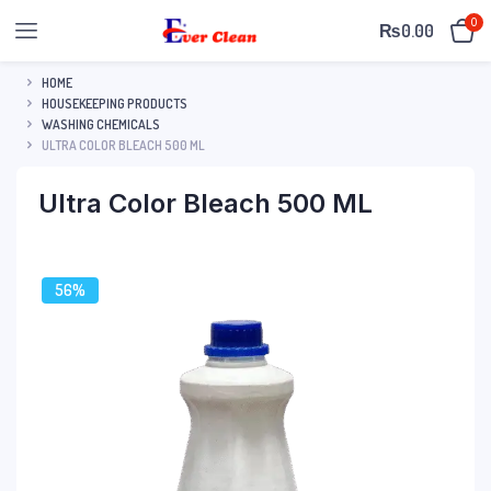
0
₨
0.00
HOME
HOUSEKEEPING PRODUCTS
WASHING CHEMICALS
ULTRA COLOR BLEACH 500 ML
Ultra Color Bleach 500 ML
56%