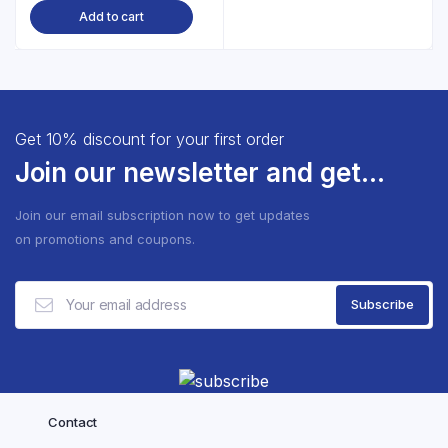
Add to cart
Get 10% discount for your first order
Join our newsletter and get...
Join our email subscription now to get updates
on promotions and coupons.
Contact