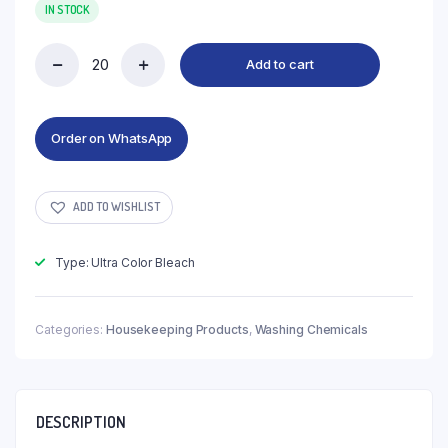
IN STOCK
Add to cart
Order on WhatsApp
ADD TO WISHLIST
Type: Ultra Color Bleach
Categories:
Housekeeping Products
,
Washing Chemicals
DESCRIPTION