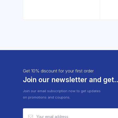
Get 10% discount for your first order
Join our newsletter and get..
Join our email subscription now to get updates
on promotions and coupons.