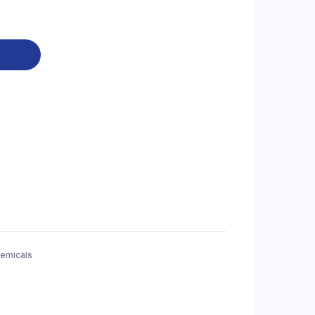
emicals